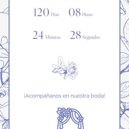
120
08
Días
Horas
24
28
Minutos
Segundos
¡Acompáñanos en nuestra boda!