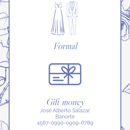
Formal
Gift money
José Alberto Salazar
Banorte
4567-0990-0909-6789