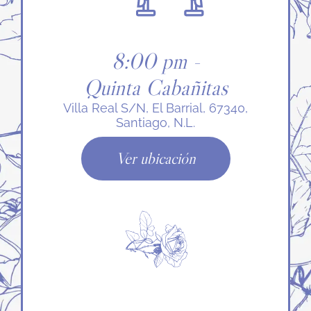
8:00 pm -
Quinta Cabañitas
Villa Real S/N, El Barrial, 67340,
Santiago, N.L.
Ver ubicación