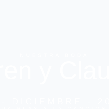
NUESTRA BODA
ren y Clau
 - DICIEMBRE - 2
DA PLAY A LA CANCIÓN