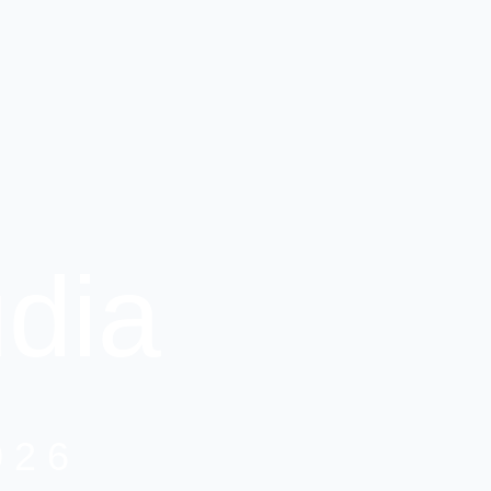
dia
026