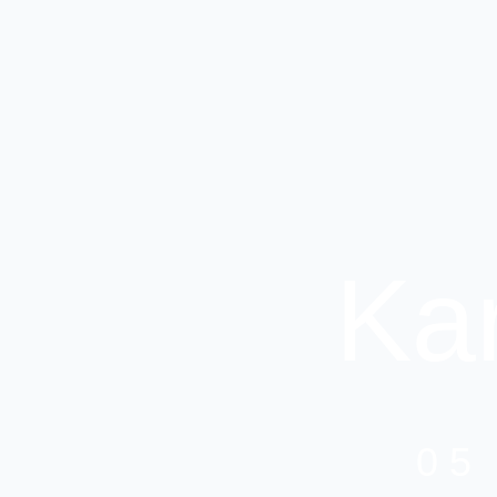
Ka
05