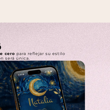
B
e cero
para reflejar su estilo
ón será única.