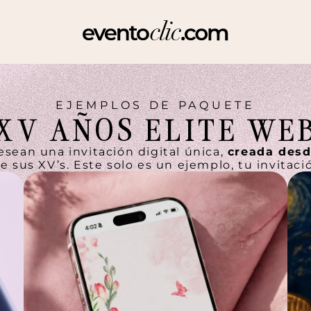
EJEMPLOS DE PAQUETE
XV AÑOS ELITE WE
sean una invitación digital única,
creada desd
de sus XV’s. Este solo es un ejemplo, tu invitaci