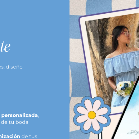
te
s: diseño
 personalizada
,
 de tu boda
nización
de tus