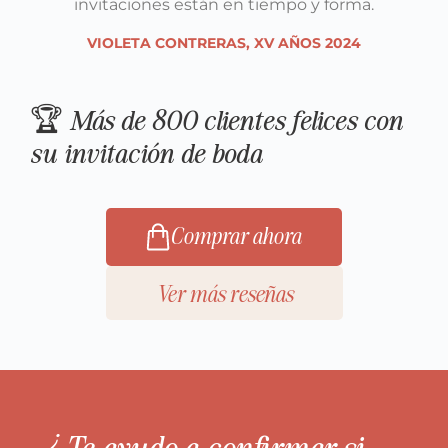
invitaciones están en tiempo y forma.
VIOLETA CONTRERAS, XV AÑOS 2024
🏆 Más de 800 clientes felices con
su invitación de boda
Comprar ahora
Ver más reseñas
¿Te ayudo a confirmar si