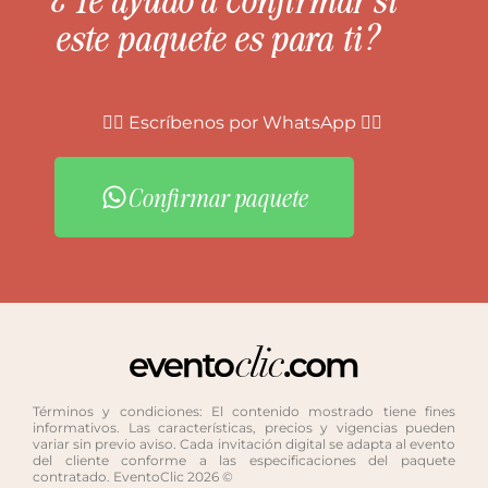
este paquete es para ti?
👇🏻 Escríbenos por WhatsApp 👇🏻
Confirmar paquete
Términos y condiciones: El contenido mostrado tiene fines
informativos. Las características, precios y vigencias pueden
variar sin previo aviso. Cada invitación digital se adapta al evento
del cliente conforme a las especificaciones del paquete
contratado. EventoClic 2026 ©