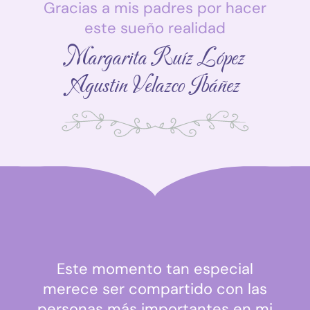
Gracias a mis padres por hacer
este sueño realidad
Margarita Ruíz López
Agustin Velazco Ibáñez
Este momento tan especial
merece ser compartido con las
personas más importantes en mi