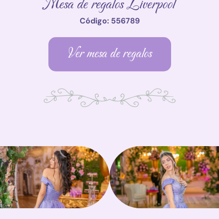
Mesa de regalos Liverpool
Código: 556789
Ver mesa de regalos