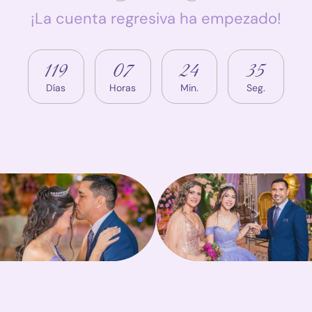
¡La cuenta regresiva ha empezado!
119
07
24
35
Días
Horas
Min.
Seg.