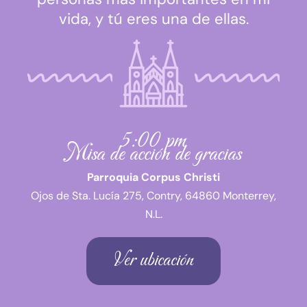
vida, y tú eres una de ellas.
5:00 pm
Misa de acción de gracias
Parroquia Corpus Christi
Ojos de Sta. Lucía 275, Contry, 64860 Monterrey,
N.L.
Ver ubicación