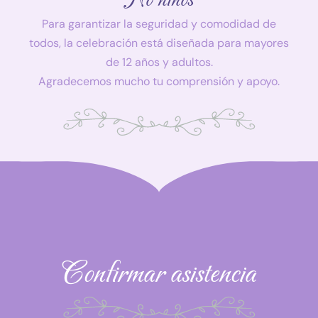
No niños
Para garantizar la seguridad y comodidad de
todos, la celebración está diseñada para mayores
de 12 años y adultos.
Agradecemos mucho tu comprensión y apoyo.
Confirmar asistencia