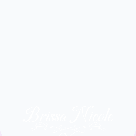
Brissa Nicole