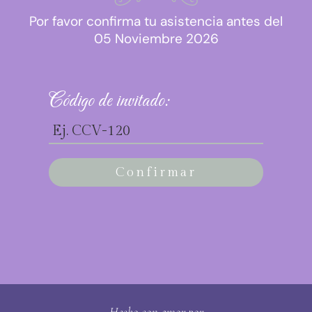
Por favor confirma tu asistencia antes del
05 Noviembre 2026
Código de invitado:
Confirmar
Hecho con amor por