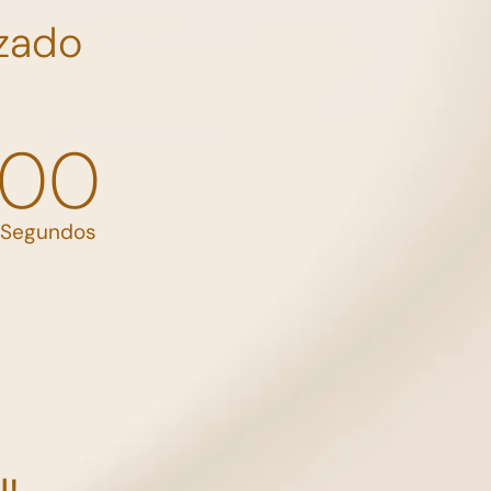
zado
00
Segundos