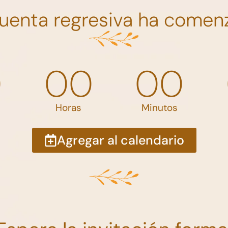
cuenta regresiva ha comen
0
00
00
Horas
Minutos
Agregar al calendario