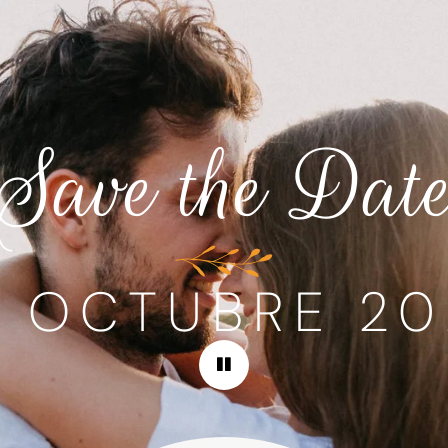
Save the Dat
5 OCTUBRE 20