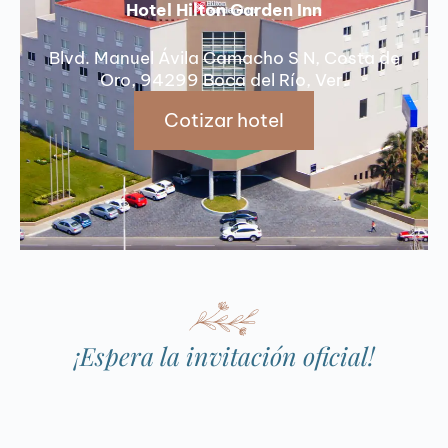
Hotel Hilton Garden Inn
Blvd. Manuel Ávila Camacho S N, Costa de
Oro, 94299 Boca del Río, Ver.
Cotizar hotel
¡Espera la invitación oficial!