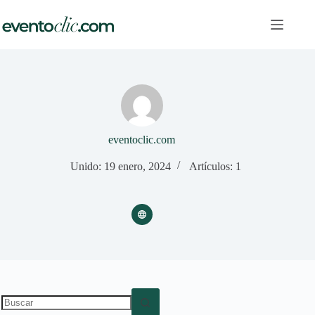
Saltar
al
contenido
eventoclic.com
Unido: 19 enero, 2024
Artículos: 1