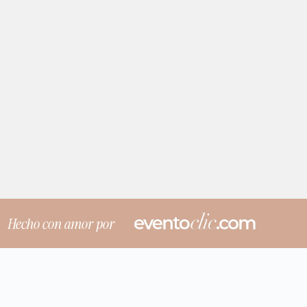
Hecho con amor por