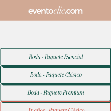
Boda - Paquete Esencial
Boda - Paquete Clásico
Boda - Paquete Premium
Xv años - Paquete Clásico