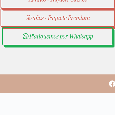
Xv años - Paquete Premium
Platiquemos por Whatsapp