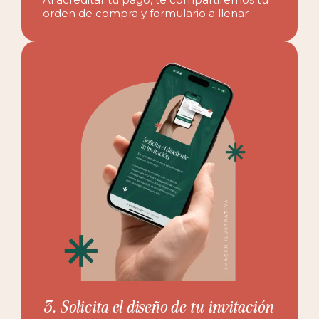
orden de compra y formulario a llenar
3. Solicita el diseño de tu invitación