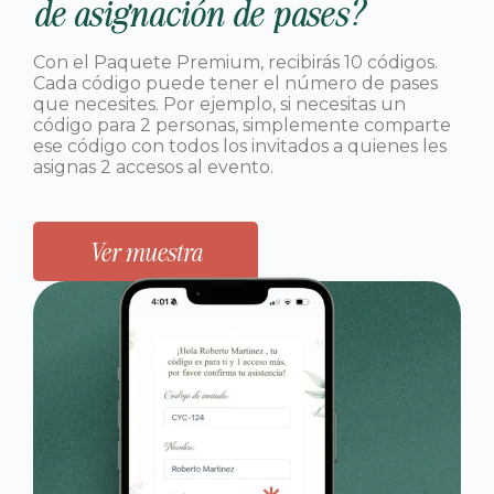
de asignación de pases?
Con el Paquete Premium, recibirás 10 códigos.
Cada código puede tener el número de pases
que necesites. Por ejemplo, si necesitas un
código para 2 personas, simplemente comparte
ese código con todos los invitados a quienes les
asignas 2 accesos al evento.
Ver muestra