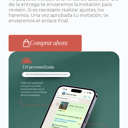
de la entrega te enviaremos la invitación para
revisión. Si es necesario realizar ajustes, los
haremos. Una vez aprobada tu invitación, te
enviaremos el enlace final.
Comprar ahora