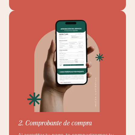
2. Comprobante de compra
Al acreditar tu pago, te compartiremos tu