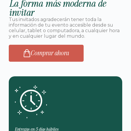
La forma más moderna de
invitar
Tus invitados agradecerán tener toda la
información de tu evento accesible desde su
celular, tablet o computadora, a cualquier hora
y en cualquier lugar del mundo.
Comprar ahora
Entregas en 5 días hábiles