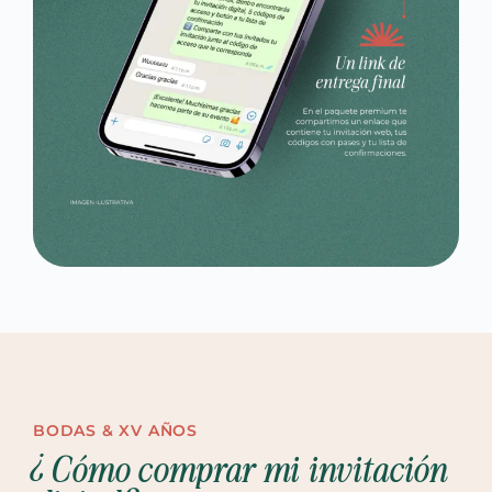
BODAS & XV AÑOS
¿Cómo comprar mi invitación