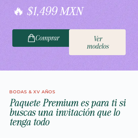
🔥 $1,499 MXN
Comprar
Ver
modelos
BODAS & XV AÑOS
Paquete Premium es para ti si
buscas una invitación que lo
tenga todo