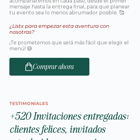
acompañaremos en cada paso, desde el primer
mensaje hasta la entrega final, para que planear
tu evento sea lo menos abrumador posible. 🥰
¿Listx para empezar esta aventura con
nosotras?
¡Te prometemos que será más fácil que elegir el
menú! 😅
Comprar ahora
TESTIMONIALES
+520 Invitaciones entregadas:
clientes felices, invitados