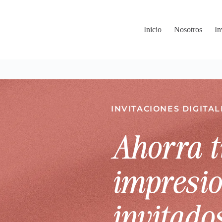
Inicio
Nosotros
In
INVITACIONES DIGITA
Ahorra t
impresio
invitados