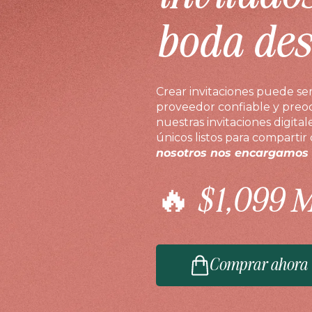
boda des
Crear invitaciones puede se
proveedor confiable y preocu
nuestras invitaciones digita
únicos listos para compartir
nosotros nos encargamos d
🔥 $1,099 
Comprar ahora