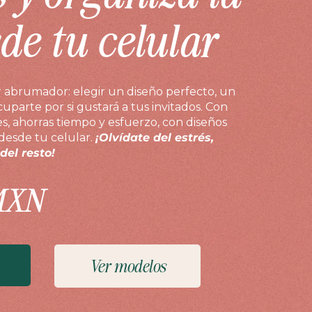
de tu celular
r abrumador: elegir un diseño perfecto, un
parte por si gustará a tus invitados. Con
les, ahorras tiempo y esfuerzo, con diseños
 desde tu celular.
¡Olvídate del estrés,
el resto!
MXN
Ver modelos