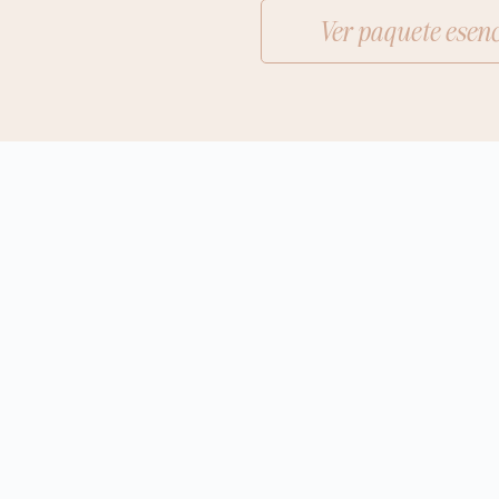
Ver paquete esenc