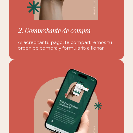
2. Comprobante de compra
Al acreditar tu pago, te compartiremos tu
orden de compra y formulario a llenar