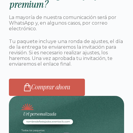
premium?
La mayoría de nuestra comunicación será por
WhatsApp y, en algunos casos, por correo
electrónico.
Tu paquete incluye una ronda de ajustes, el día
de la entrega te enviaremos la invitación para
revisión. Si es necesario realizar ajustes, los
haremos. Una vez aprobada tu invitación, te
enviaremos el enlace final.
Comprar ahora