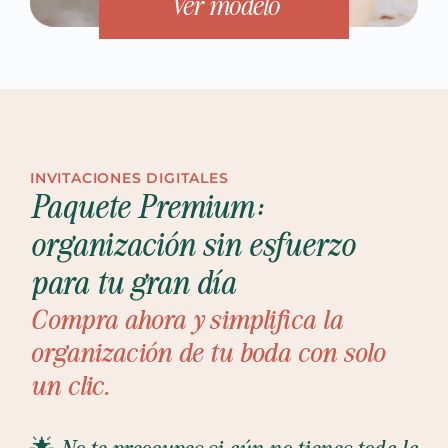
Ver modelo
INVITACIONES DIGITALES
Paquete Premium:
organización sin esfuerzo
para tu gran día
Compra ahora y simplifica la
organización de tu boda con solo
un clic.
🌟 No te preocupes si aún no tienes toda la