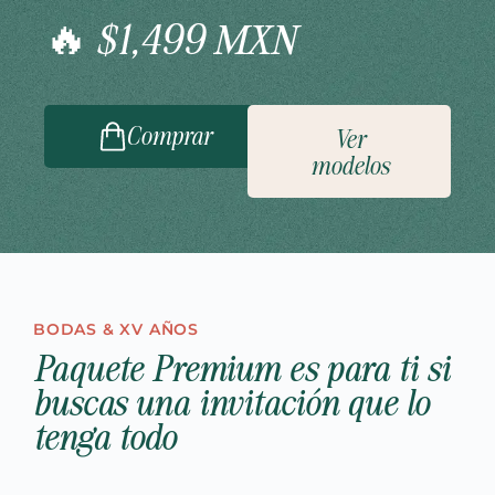
🔥 $1,499 MXN
Comprar
Ver
modelos
BODAS & XV AÑOS
Paquete Premium es para ti si
buscas una invitación que lo
tenga todo