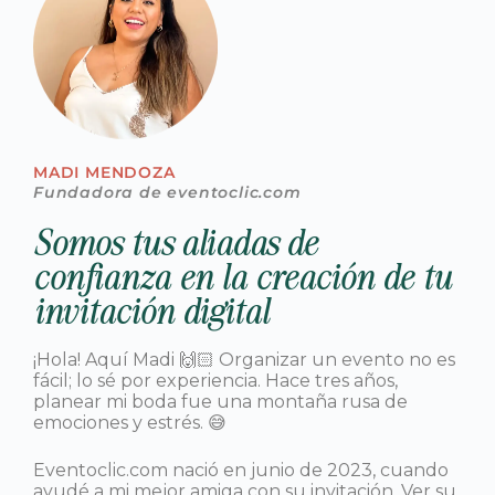
MADI MENDOZA
Fundadora de eventoclic.com
Somos tus aliadas de
confianza en la creación de tu
invitación digital
¡Hola! Aquí Madi 🙌🏻 Organizar un evento no es
fácil; lo sé por experiencia. Hace tres años,
planear mi boda fue una montaña rusa de
emociones y estrés. 😅
Eventoclic.com nació en junio de 2023, cuando
ayudé a mi mejor amiga con su invitación. Ver su