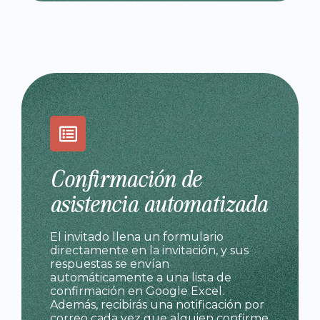
Confirmación de
asistencia automatizada
El invitado llena un formulario
directamente en la invitación, y sus
respuestas se envían
automáticamente a una lista de
confirmación en Google Excel.
Además, recibirás una notificación por
correo cada vez que alguien confirme