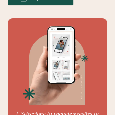
1. Selecciona tu paquete y realiza tu